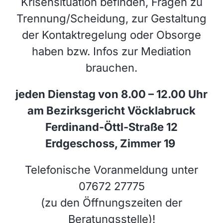
Krisensituation befinden, Fragen zu
Trennung/Scheidung, zur Gestaltung
der Kontaktregelung oder Obsorge
haben bzw. Infos zur Mediation
brauchen.
jeden Dienstag von 8.00 – 12.00 Uhr
am Bezirksgericht Vöcklabruck
Ferdinand-Öttl-Straße 12
Erdgeschoss, Zimmer 19
Telefonische Voranmeldung unter
07672 27775
(zu den Öffnungszeiten der
Beratungsstelle)!