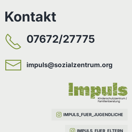
Kontakt
07672/27775
impuls@sozialzentrum.org
IMPULS_FUER_JUGENDLICHE
IMPULS_FUER_ELTERN