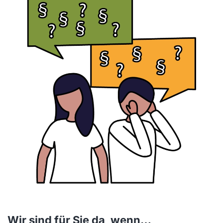
Wir sind für Sie da, wenn…