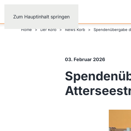
Zum Hauptinhalt springen
Home
Der Korb
News Korb
Spendenübergabe de
03. Februar 2026
Spendenüb
Atterseest