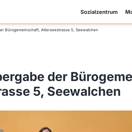
Sozialzentrum
Mo
r Bürogemeinschaft, Atterseestrasse 5, Seewalchen
ergabe der Bürogemei
rasse 5, Seewalchen