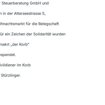
r Steuerberatung GmbH und
in der Atterseestrasse 5,
hnachtsmarkt für die Belegschaft
Für ein Zeichen der Solidarität wurden
makrt „der Korb“
espendet.
ivildiener im Korb
Stürzlinger.