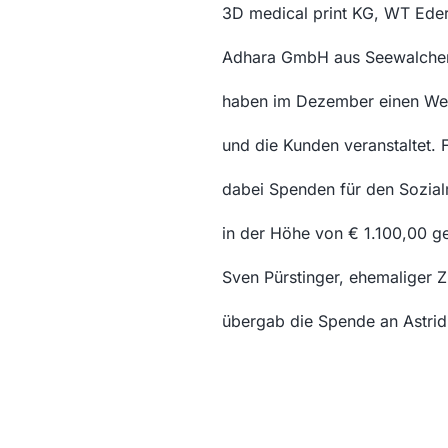
3D medical print KG, WT Ede
Adhara GmbH aus Seewalchen 
haben im Dezember einen Wei
und die Kunden veranstaltet. 
dabei Spenden für den Sozial
in der Höhe von € 1.100,00 g
Sven Pürstinger, ehemaliger Z
übergab die Spende an Astrid 