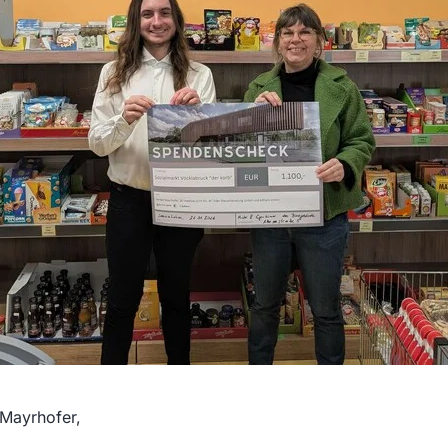
 Mayrhofer,