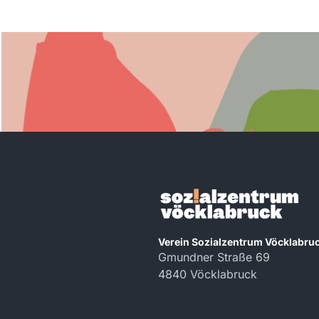
Verein Sozialzentrum Vöcklabru
Gmundner Straße 69
4840 Vöcklabruck