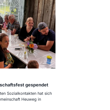
schaftsfest gespendet
en Sozialkontakten hat sich
emeinschaft Heuweg in