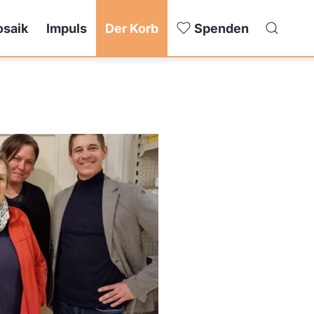
saik
Impuls
Der Korb
Spenden