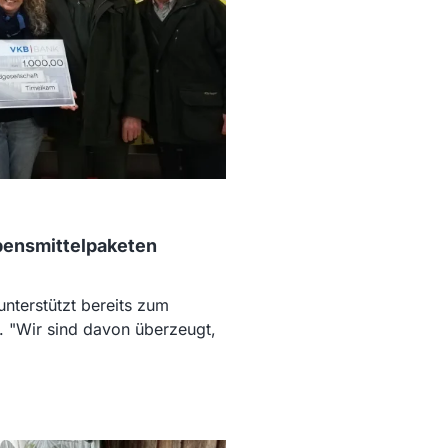
bensmittelpaketen
nterstützt bereits zum
. "Wir sind davon überzeugt,