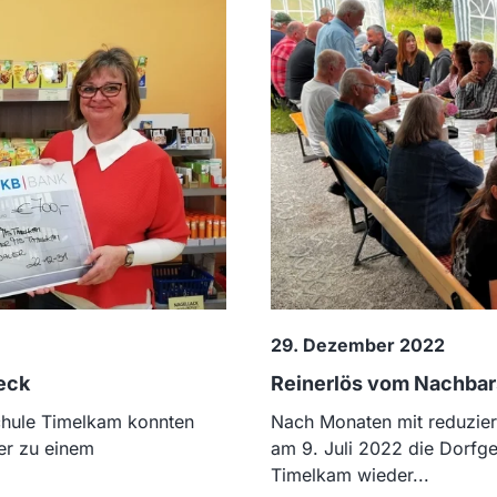
29. Dezember 2022
eck
Reinerlös vom Nachbar
schule Timelkam konnten
Nach Monaten mit reduziert
er zu einem
am 9. Juli 2022 die Dorfg
Timelkam wieder...