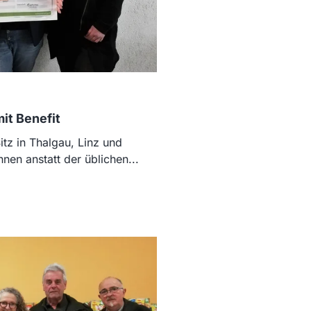
t Benefit
itz in Thalgau, Linz und
nen anstatt der üblichen...