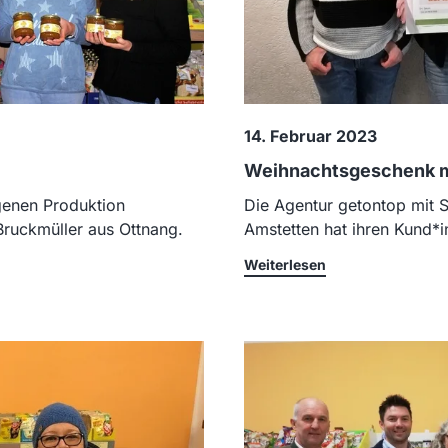
14. Februar 2023
Weihnachtsgeschenk mi
igenen Produktion
Die Agentur getontop mit S
Bruckmüller aus Ottnang.
Amstetten hat ihren Kund*in
Weiterlesen