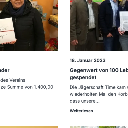
18. Januar 2023
nder
Gegenwert von 100 Le
gespendet
 des Vereins
tolze Summe von 1.400,00
Die Jägerschaft Timelkam u
wiederholten Mal den Korb
dass unsere...
Weiterlesen